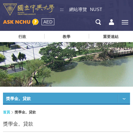
:::
網站導覽
NUST
AED
行政
教學
重要連結
獎學金。貸款
首頁
獎學金。貸款
獎學金。貸款