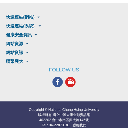
快速連結(網站)
快速連結(系統)
健康安全資訊
網站資源
網站資訊
聯繫興大
FOLLOW US
Copyright © National Chung Hsing University
版權所有 國立中興大學全球資訊網
402202 台中市南區興大路145號
Tel : 04-22873181
聯絡我們