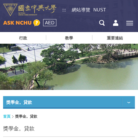
:::
網站導覽
NUST
AED
行政
教學
重要連結
獎學金。貸款
首頁
獎學金。貸款
獎學金。貸款