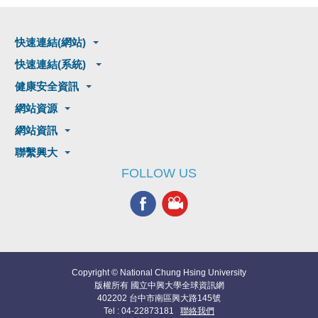
快速連結(網站)
快速連結(系統)
健康安全資訊
網站資源
網站資訊
聯繫興大
FOLLOW US
Copyright © National Chung Hsing University
版權所有 國立中興大學全球資訊網
402202 台中市南區興大路145號
Tel : 04-22873181
聯絡我們