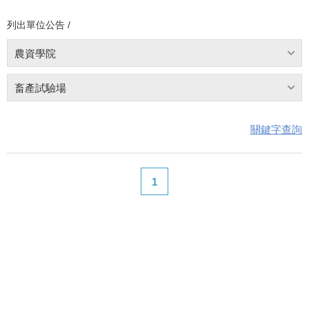
列出單位公告 /
農資學院
畜產試驗場
關鍵字查詢
1