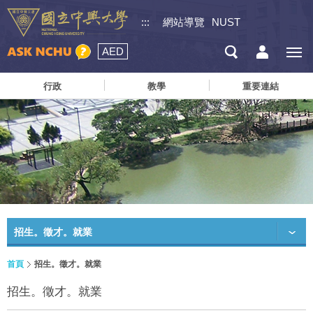
:::
網站導覽
NUST
AED
行政
教學
重要連結
招生。徵才。就業
首頁
招生。徵才。就業
招生。徵才。就業