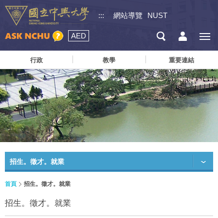
:::
網站導覽
NUST
AED
行政
教學
重要連結
招生。徵才。就業
首頁
招生。徵才。就業
招生。徵才。就業