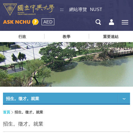
:::
網站導覽
NUST
AED
行政
教學
重要連結
招生。徵才。就業
首頁
招生。徵才。就業
招生。徵才。就業