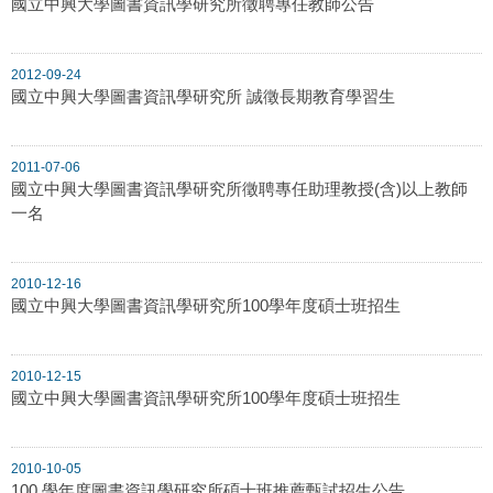
國立中興大學圖書資訊學研究所徵聘專任教師公告
2012-09-24
國立中興大學圖書資訊學研究所 誠徵長期教育學習生
2011-07-06
國立中興大學圖書資訊學研究所徵聘專任助理教授(含)以上教師
一名
2010-12-16
國立中興大學圖書資訊學研究所100學年度碩士班招生
2010-12-15
國立中興大學圖書資訊學研究所100學年度碩士班招生
2010-10-05
100 學年度圖書資訊學研究所碩士班推薦甄試招生公告