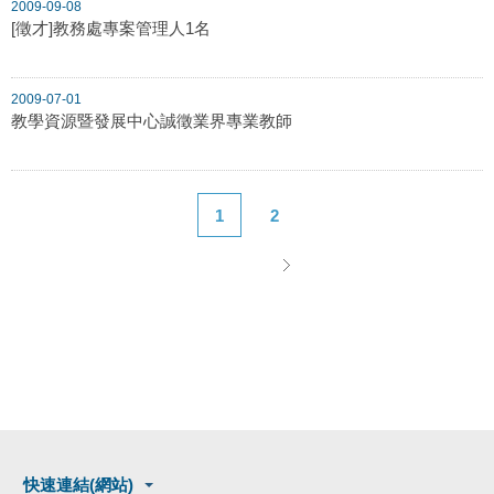
2009-09-08
[徵才]教務處專案管理人1名
2009-07-01
教學資源暨發展中心誠徵業界專業教師
1
2
快速連結(網站)