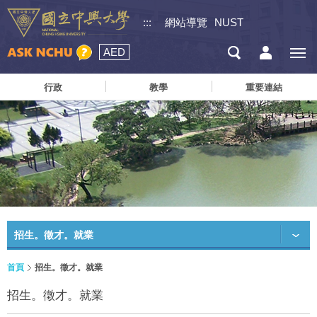
:::
網站導覽
NUST
AED
行政
教學
重要連結
招生。徵才。就業
首頁
招生。徵才。就業
招生。徵才。就業