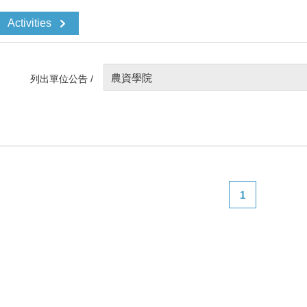
Activities
農資學院
列出單位公告 /
1