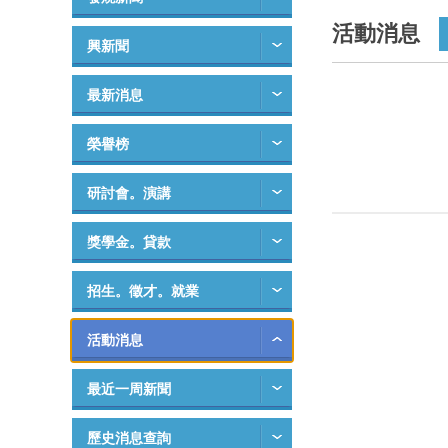
活動消息
興新聞
最新消息
榮譽榜
研討會。演講
獎學金。貸款
招生。徵才。就業
活動消息
最近一周新聞
歷史消息查詢