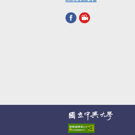
校區位置總配置圖