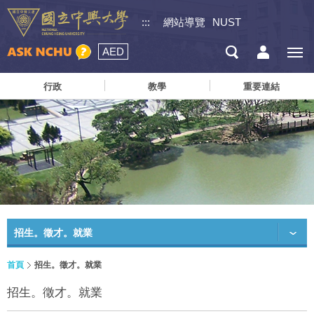
:::
網站導覽
NUST
AED
行政
教學
重要連結
招生。徵才。就業
首頁
招生。徵才。就業
招生。徵才。就業