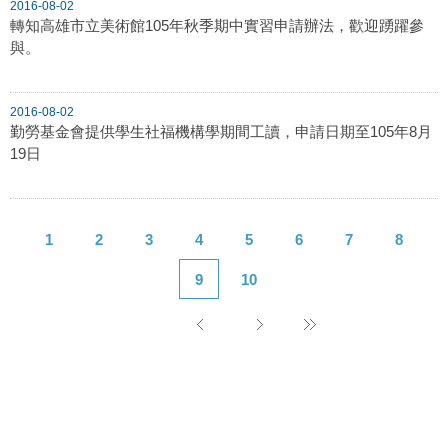
2016-08-02
轉知高雄市立美術館105年秋季期中實習申請辦法，歡迎踴躍參
與。
2016-08-02
勤勞基金會提供學生社福機構學期間工讀，申請日期至105年8月
19日
1
2
3
4
5
6
7
8
9
10