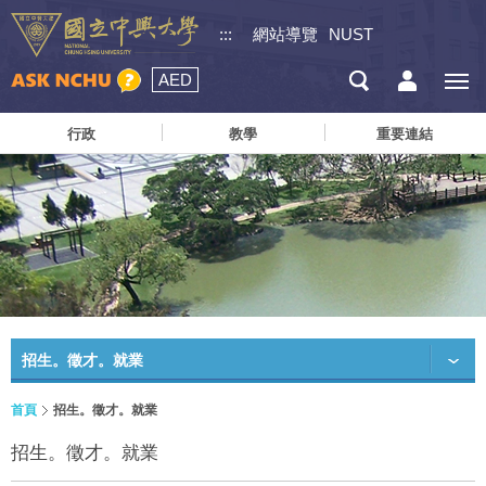
:::
網站導覽
NUST
AED
行政
教學
重要連結
招生。徵才。就業
首頁
招生。徵才。就業
招生。徵才。就業