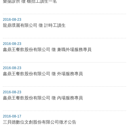
樂揚診所 徵 櫃抬工讀生一名
2016-08-23
龍鼎璞麗有限公司 徵 計時工讀生
2016-08-23
鑫鼎王餐飲股份有限公司 徵 兼職外場服務專員
2016-08-23
鑫鼎王餐飲股份有限公司 徵 外場服務專員
2016-08-23
鑫鼎王餐飲股份有限公司 徵 內場服務專員
2016-08-17
三貝德數位文創股份有限公司徵才公告