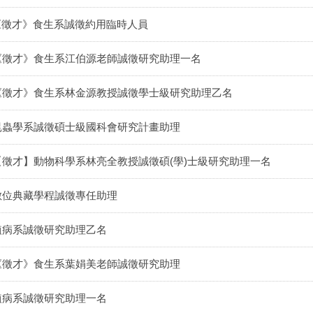
《徵才》食生系誠徵約用臨時人員
《徵才》食生系江伯源老師誠徵研究助理一名
《徵才》食生系林金源教授誠徵學士級研究助理乙名
昆蟲學系誠徵碩士級國科會研究計畫助理
【徵才】動物科學系林亮全教授誠徵碩(學)士級研究助理一名
數位典藏學程誠徵專任助理
植病系誠徵研究助理乙名
《徵才》食生系葉娟美老師誠徵研究助理
植病系誠徵研究助理一名