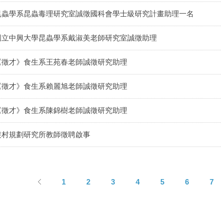
昆蟲學系昆蟲毒理研究室誠徵國科會學士級研究計畫助理一名
國立中興大學昆蟲學系戴淑美老師研究室誠徵助理
《徵才》食生系王苑春老師誠徵研究助理
《徵才》食生系賴麗旭老師誠徵研究助理
《徵才》食生系陳錦樹老師誠徵研究助理
農村規劃研究所教師徵聘啟事
1
2
3
4
5
6
7