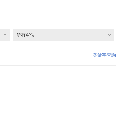
所有單位
關鍵字查詢