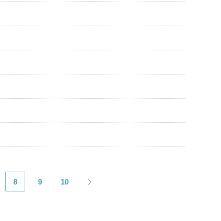
8
9
10