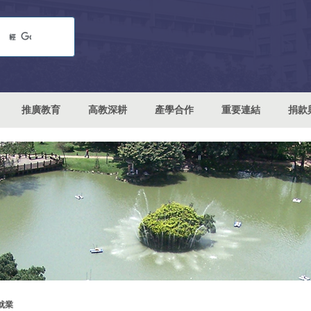
推廣教育
高教深耕
產學合作
重要連結
捐款
就業