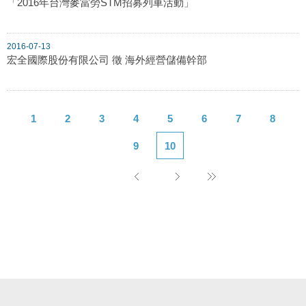
「2016年台灣麥當勞STM招募列車活動」
2016-07-13
宏全國際股份有限公司 徵 海外經營儲備幹部
1
2
3
4
5
6
7
8
9
10