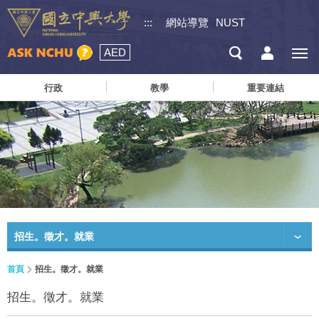
:::
網站導覽
NUST
AED
行政
教學
重要連結
招生。徵才。就業
首頁
招生。徵才。就業
招生。徵才。就業