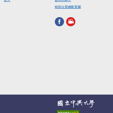
登入
如何到興大
校區位置總配置圖