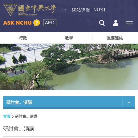
:::
網站導覽
NUST
AED
行政
教學
重要連結
研討會。演講
首頁
研討會。演講
研討會。演講