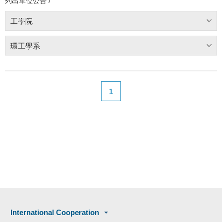
列出單位公告 /
工學院
環工學系
1
International Cooperation