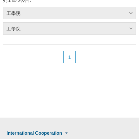
列出單位公告 /
工學院
工學院
1
International Cooperation