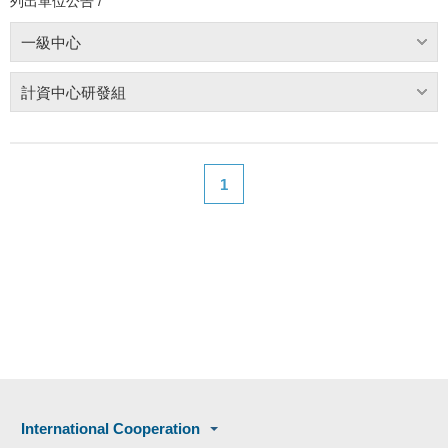
列出單位公告 /
一級中心
計資中心研發組
1
International Cooperation