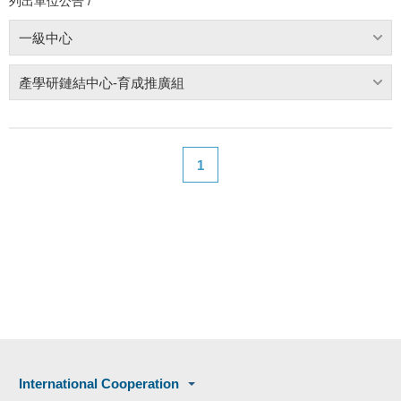
列出單位公告 /
一級中心
產學研鏈結中心-育成推廣組
1
International Cooperation