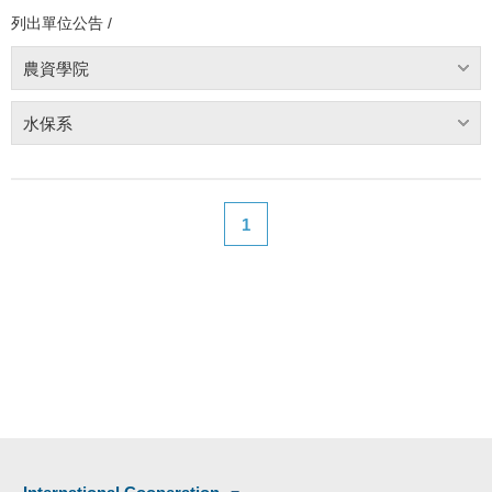
列出單位公告 /
農資學院
水保系
1