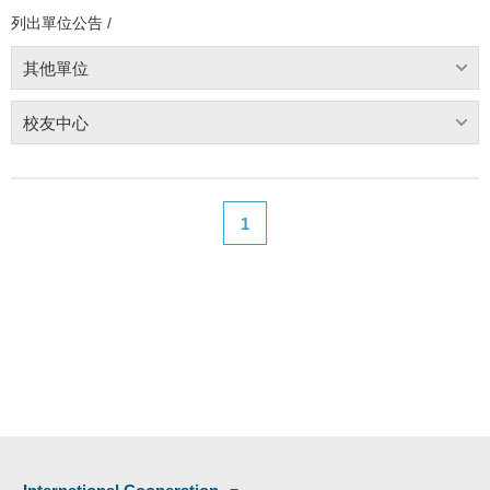
列出單位公告 /
其他單位
校友中心
1