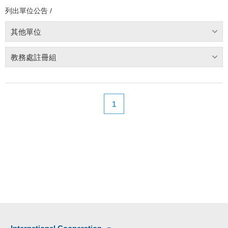
列出單位公告 /
其他單位
教務處註冊組
1