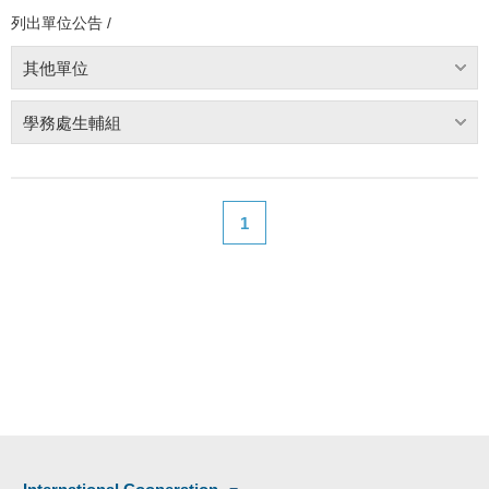
列出單位公告 /
其他單位
學務處生輔組
1