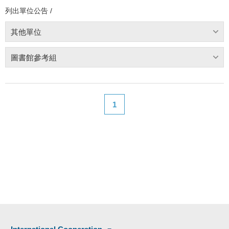
列出單位公告 /
其他單位
圖書館參考組
1