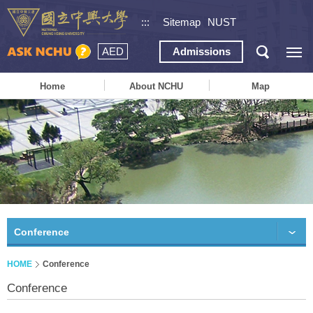
:::
Sitemap
NUST
AED
Admissions
Home
About NCHU
Map
Conference
HOME
Conference
Conference