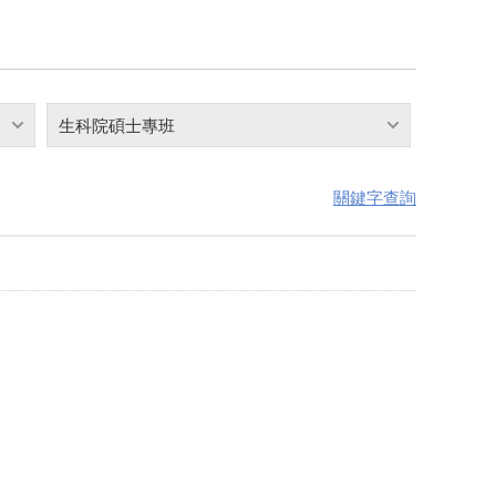
生科院碩士專班
關鍵字查詢