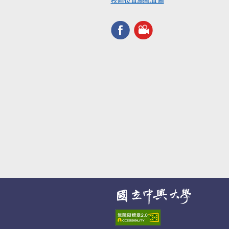
校區位置總配置圖