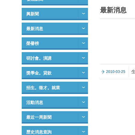
最新消息
興新聞
最新消息
榮譽榜
研討會。演講
2010-03-25
獎學金。貸款
招生。徵才。就業
活動消息
最近一周新聞
歷史消息查詢