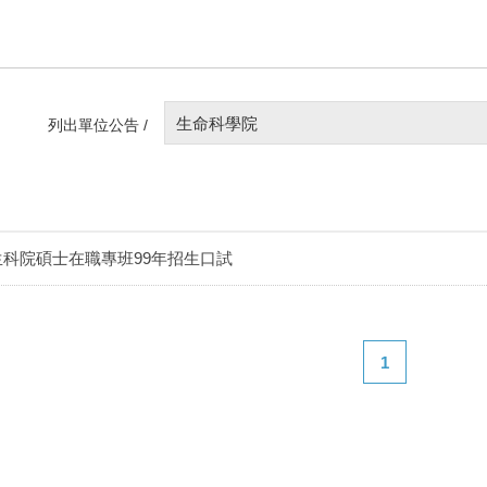
生命科學院
列出單位公告 /
生科院碩士在職專班99年招生口試
1