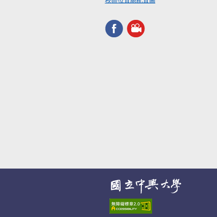
校區位置總配置圖