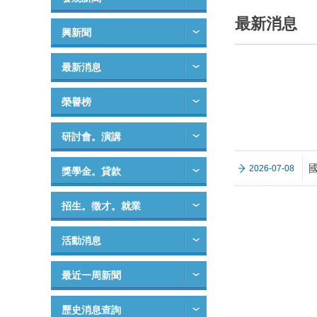
最新消息
興新聞
最新消息
榮譽榜
研討會。演講
2026-07-08
獎學金。貸款
招生。徵才。就業
活動消息
最近一周新聞
歷史消息查詢