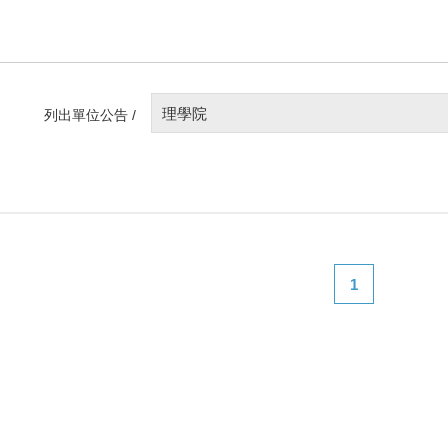
理學院
列出單位公告 /
1