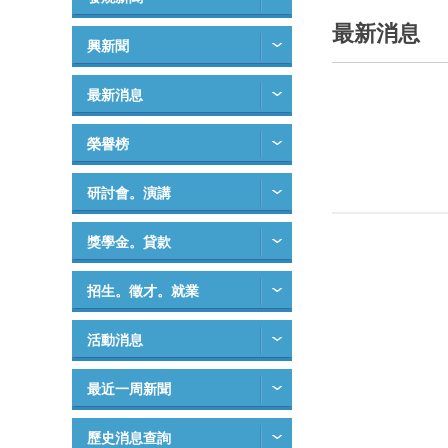
最新消息
興新聞
最新消息
榮譽榜
研討會。演講
獎學金。貸款
招生。徵才。就業
活動消息
最近一周新聞
歷史消息查詢