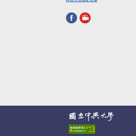
校區位置總配置圖