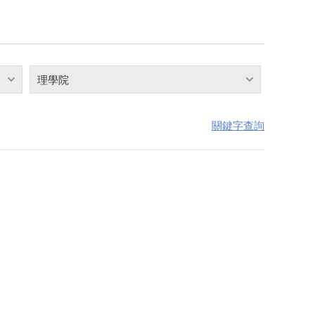
理學院
關鍵字查詢