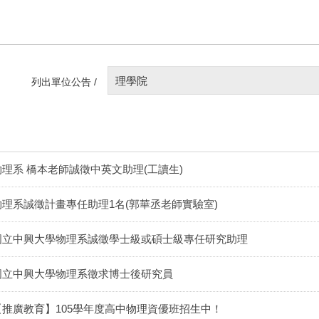
理學院
列出單位公告 /
物理系 橋本老師誠徵中英文助理(工讀生)
物理系誠徵計畫專任助理1名(郭華丞老師實驗室)
國立中興大學物理系誠徵學士級或碩士級專任研究助理
國立中興大學物理系徵求博士後研究員
【推廣教育】105學年度高中物理資優班招生中！