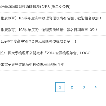
物理學系誠徵副技術師職務代理人(第二次公告)
【推廣教育】102學年度高中物理資優班尚有名額，歡迎報名參加！！
【推廣教育】102學年度高中物理資優班招生報名日期延至10/2！
※102學年度高中物理資優班策略聯盟錄取名單！！
國立中興大學物理系公開徵求「2014 全國物理年會」LOGO
奈米電子與光電能源中科碩專班熱烈招生中!!!
1
2
3
4