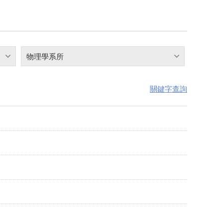
物理學系所
關鍵字查詢