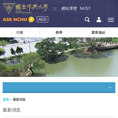
:::
網站導覽
NUST
AED
行政
教學
重要連結
首頁
最新消息
最新消息