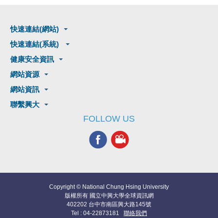
快速連結(網站)
快速連結(系統)
健康安全資訊
網站資源
網站資訊
聯繫興大
FOLLOW US
Copyright © National Chung Hsing University
版權所有 國立中興大學全球資訊網
402202 台中市南區興大路145號
Tel : 04-22873181
聯絡我們