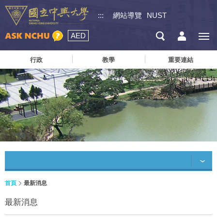
:::
網站導覽
NUST
AED
行政
教學
重要連結
首頁
最新消息
最新消息