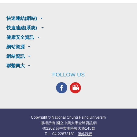
快速連結(網站)
快速連結(系統)
健康安全資訊
網站資源
網站資訊
聯繫興大
FOLLOW US
Copyright © National Chung Hsing University
版權所有 國立中興大學全球資訊網
402202 台中市南區興大路145號
Tel : 04-22873181
聯絡我們