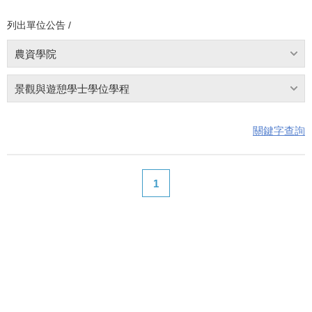
列出單位公告 /
農資學院
景觀與遊憩學士學位學程
關鍵字查詢
1