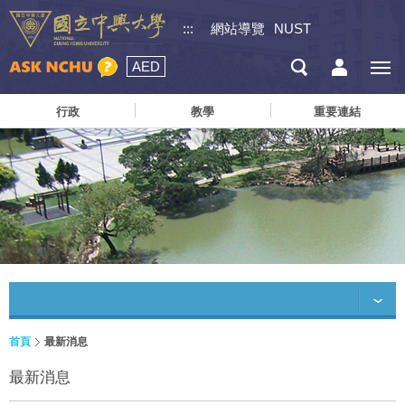
:::
網站導覽
NUST
AED
行政
教學
重要連結
首頁
最新消息
最新消息