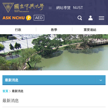
:::
網站導覽
NUST
AED
行政
教學
重要連結
最新消息
首頁
最新消息
最新消息