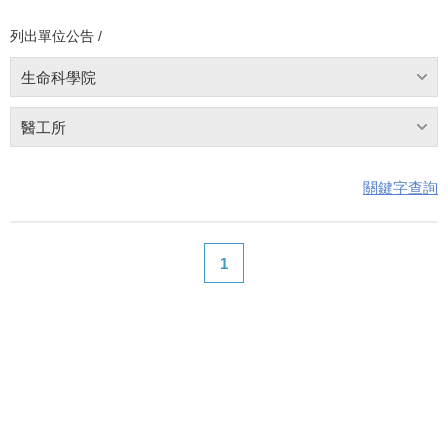
列出單位公告 /
生命科學院
醫工所
關鍵字查詢
1