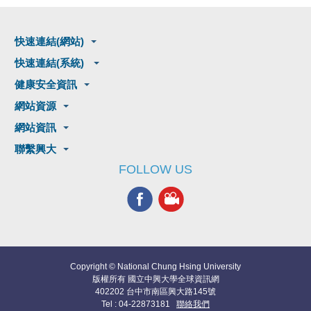
快速連結(網站)
快速連結(系統)
健康安全資訊
網站資源
網站資訊
聯繫興大
FOLLOW US
Copyright © National Chung Hsing University
版權所有 國立中興大學全球資訊網
402202 台中市南區興大路145號
Tel : 04-22873181
聯絡我們