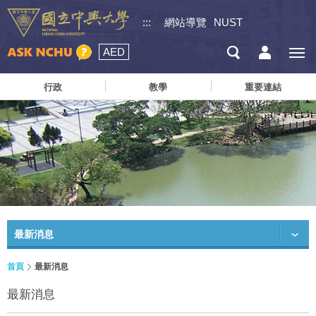
:::
網站導覽
NUST
AED
行政
教學
重要連結
最新消息
首頁
最新消息
最新消息