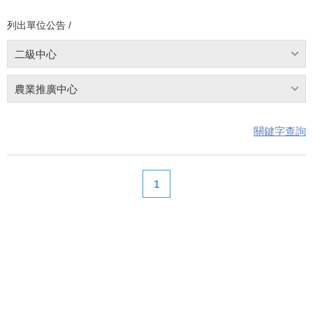
列出單位公告 /
二級中心
農業推廣中心
關鍵字查詢
1