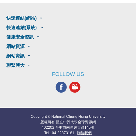
快速連結(網站)
快速連結(系統)
健康安全資訊
網站資源
網站資訊
聯繫興大
FOLLOW US
Copyright © National Chung Hsing University
版權所有 國立中興大學全球資訊網
402202 台中市南區興大路145號
Tel : 04-22873181
聯絡我們