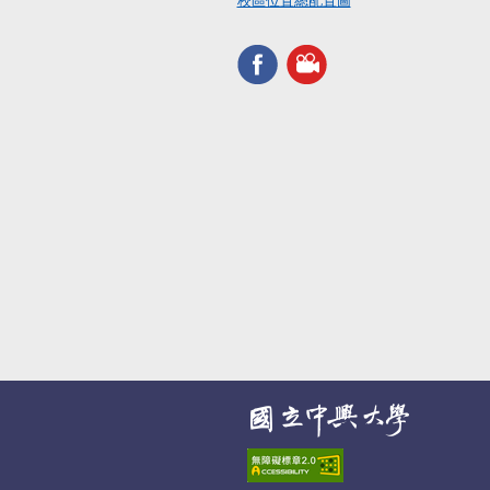
校區位置總配置圖