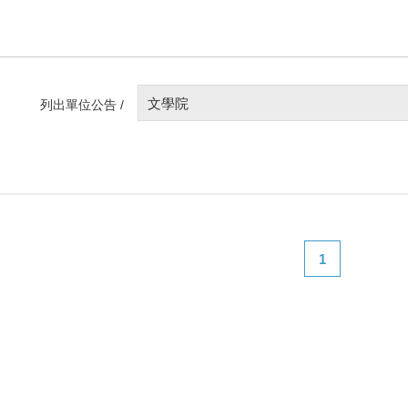
文學院
列出單位公告 /
1