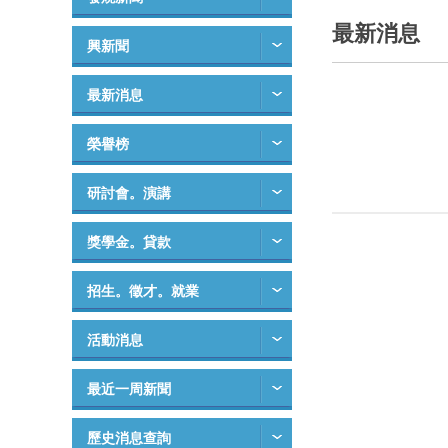
最新消息
興新聞
最新消息
榮譽榜
研討會。演講
獎學金。貸款
招生。徵才。就業
活動消息
最近一周新聞
歷史消息查詢