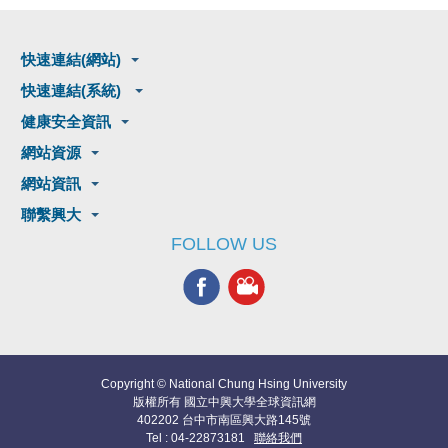
快速連結(網站)
快速連結(系統)
健康安全資訊
網站資源
網站資訊
聯繫興大
FOLLOW US
Copyright © National Chung Hsing University
版權所有 國立中興大學全球資訊網
402202 台中市南區興大路145號
Tel : 04-22873181
聯絡我們