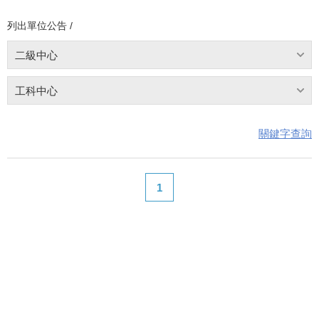
列出單位公告 /
二級中心
工科中心
關鍵字查詢
1