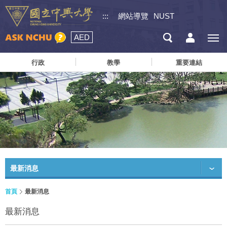
:::
網站導覽
NUST
AED
行政
教學
重要連結
最新消息
首頁
最新消息
最新消息