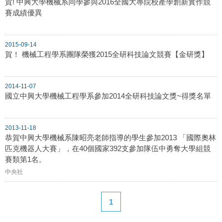
賀! 中興大學機械系同學參與2016全國大專院校產學創新實作競
賽成績優異
2015-09-14
賀！ 機械工程學系團隊榮獲2015全研科技論文競賽【金研獎】
2014-11-07
國立中興大學機械工程學系參加2014全研科技論文獎~得獎名單
2013-11-18
恭賀中興大學機械系陳昭亮老師指導的學生參加2013 「國際奧林
匹克機器人大賽」，在40個國家392支參加隊伍中勇奪大學組競
賽類第1名。
中央社
1