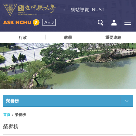
:::
網站導覽
NUST
AED
行政
教學
重要連結
榮譽榜
首頁
榮譽榜
榮譽榜