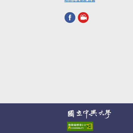
校區位置總配置圖