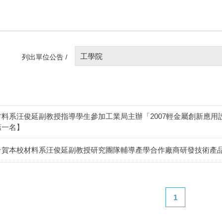
工學院
列出單位公告 /
材料系汪俊延副教授指導學生參加工業局主辦「2007輕金屬創新應用
第一名】
★賀本校材料系汪俊延副教授研究團隊輔導產學合作廠商研發技術產
1