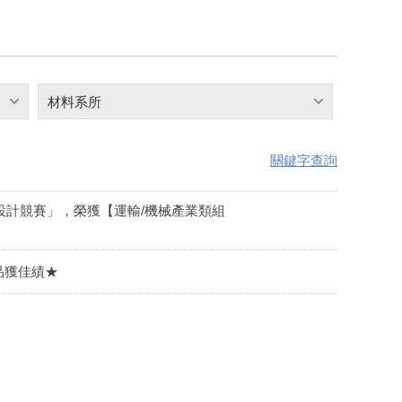
材料系所
關鍵字查詢
設計競賽」，榮獲【運輸/機械產業類組
品獲佳績★