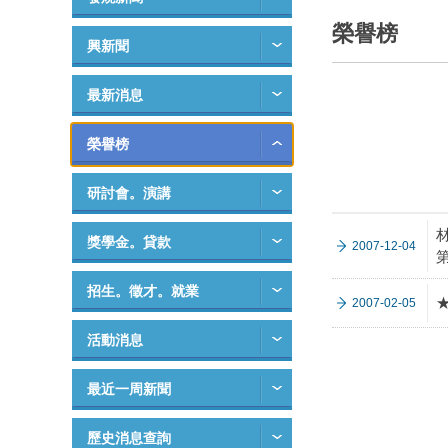
榮譽榜
興新聞
最新消息
榮譽榜
研討會。演講
獎學金。貸款
2007-12-04
招生。徵才。就業
2007-02-05
活動消息
最近一周新聞
歷史消息查詢