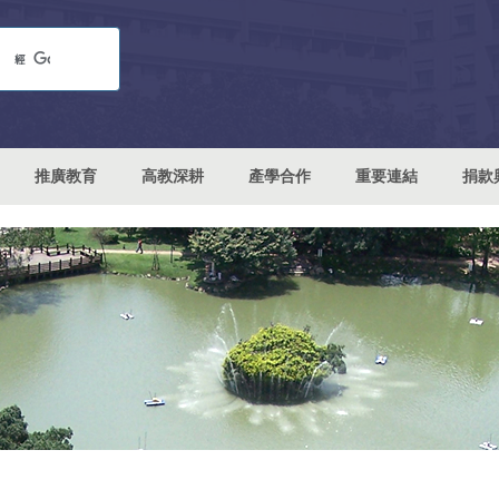
推廣教育
高教深耕
產學合作
重要連結
捐款