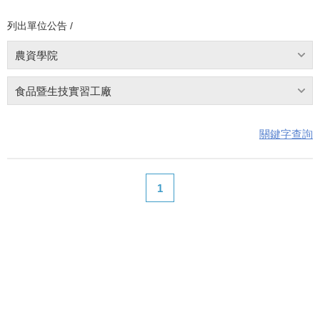
列出單位公告 /
農資學院
食品暨生技實習工廠
關鍵字查詢
1