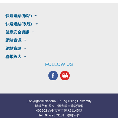
快速連結(網站)
快速連結(系統)
健康安全資訊
網站資源
網站資訊
聯繫興大
FOLLOW US
Copyright © National Chung Hsing University
版權所有 國立中興大學全球資訊網
402202 台中市南區興大路145號
Tel : 04-22873181
聯絡我們