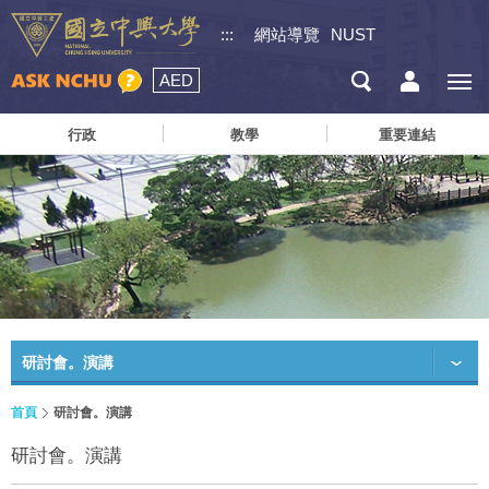
:::
網站導覽
NUST
AED
行政
教學
重要連結
研討會。演講
首頁
研討會。演講
研討會。演講