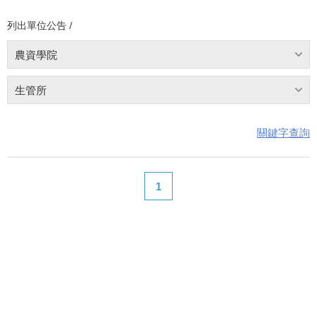
列出單位公告 /
農資學院
生管所
關鍵字查詢
1