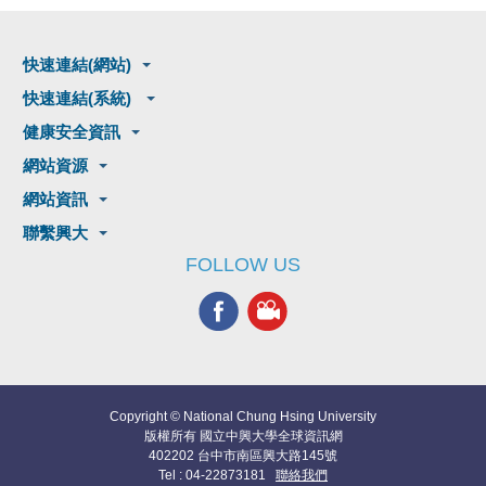
快速連結(網站)
快速連結(系統)
健康安全資訊
網站資源
網站資訊
聯繫興大
FOLLOW US
Copyright © National Chung Hsing University
版權所有 國立中興大學全球資訊網
402202 台中市南區興大路145號
Tel : 04-22873181
聯絡我們