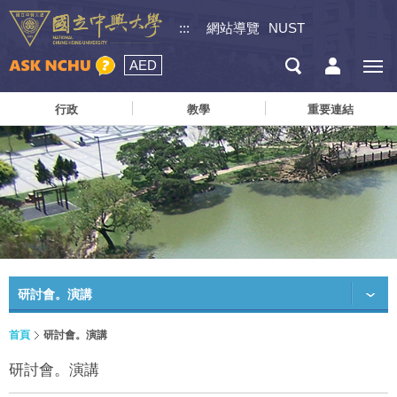
:::
網站導覽
NUST
AED
行政
教學
重要連結
研討會。演講
首頁
研討會。演講
研討會。演講