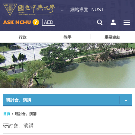
:::
網站導覽
NUST
AED
行政
教學
重要連結
研討會。演講
首頁
研討會。演講
研討會。演講