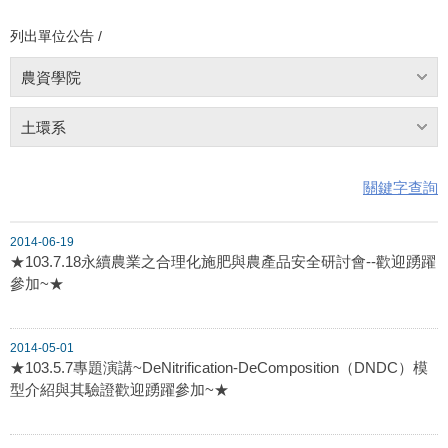
列出單位公告 /
農資學院
土環系
關鍵字查詢
2014-06-19
★103.7.18永續農業之合理化施肥與農產品安全研討會--歡迎踴躍
參加~★
2014-05-01
★103.5.7專題演講~DeNitrification-DeComposition（DNDC）模
型介紹與其驗證歡迎踴躍參加~★