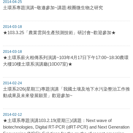
2014-04-25
土環系專題演講~敬邀參加~講題:根圈微生物之研究
2014-03-18
★103.3.25「農業雲與生產預測技術」研討會~歡迎參加★
2014-03-18
★土環系薪火相傳系列演講~103年4月17日下午17:00~18:30農環
大樓10樓土環系演講廳(10D07室)★
2014-02-24
土環系2/26(星期三)專題演講「我國土壤及地下水污染整治工作推
動成果及未來發展願景」歡迎參加~
2014-02-12
★土環系專題演講103.2.19(星期三)/講題：Next wave of
biotechnologies, Digital RT-PCR (dRT-PCR) and Next Generation