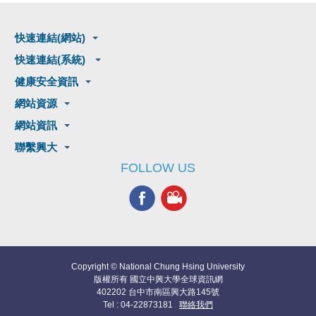
快速連結(網站)
快速連結(系統)
健康安全資訊
網站資源
網站資訊
聯繫興大
FOLLOW US
Copyright © National Chung Hsing University
版權所有 國立中興大學全球資訊網
402202 台中市南區興大路145號
Tel : 04-22873181
聯絡我們