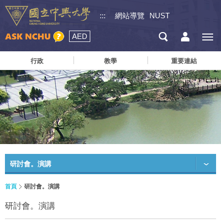
:::
網站導覽
NUST
AED
行政
教學
重要連結
研討會。演講
首頁
研討會。演講
研討會。演講