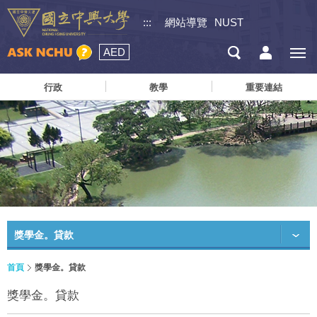
:::
網站導覽
NUST
AED
行政
教學
重要連結
獎學金。貸款
首頁
獎學金。貸款
獎學金。貸款