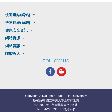
快速連結(網站)
快速連結(系統)
健康安全資訊
網站資源
網站資訊
聯繫興大
FOLLOW US
Copyright © National Chung Hsing University
版權所有 國立中興大學全球資訊網
402202 台中市南區興大路145號
Tel : 04-22873181
聯絡我們