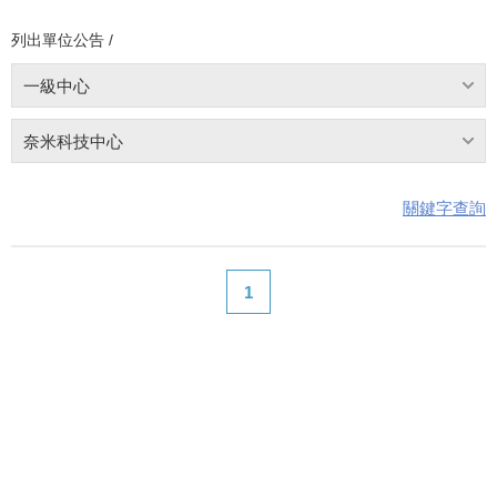
列出單位公告 /
一級中心
奈米科技中心
關鍵字查詢
1