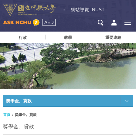
:::
網站導覽
NUST
AED
行政
教學
重要連結
獎學金。貸款
首頁
獎學金。貸款
獎學金。貸款