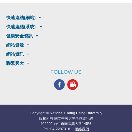
快速連結(網站)
快速連結(系統)
健康安全資訊
網站資源
網站資訊
聯繫興大
FOLLOW US
Copyright © National Chung Hsing University
版權所有 國立中興大學全球資訊網
402202 台中市南區興大路145號
Tel : 04-22873181
聯絡我們