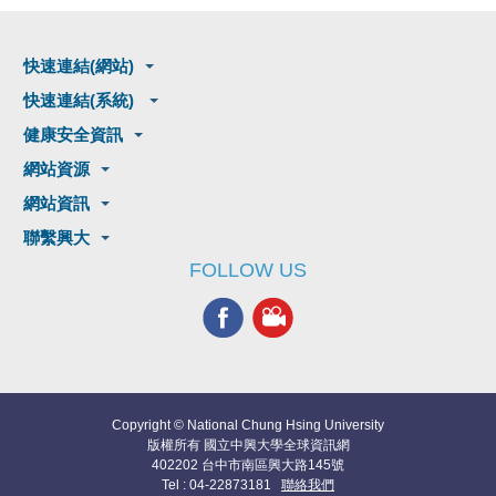
快速連結(網站)
快速連結(系統)
健康安全資訊
網站資源
網站資訊
聯繫興大
FOLLOW US
Copyright © National Chung Hsing University
版權所有 國立中興大學全球資訊網
402202 台中市南區興大路145號
Tel : 04-22873181
聯絡我們