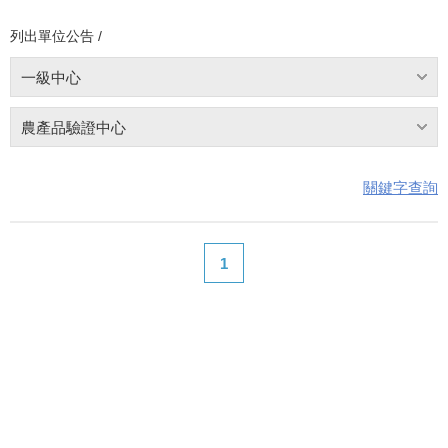
列出單位公告 /
一級中心
農產品驗證中心
關鍵字查詢
1