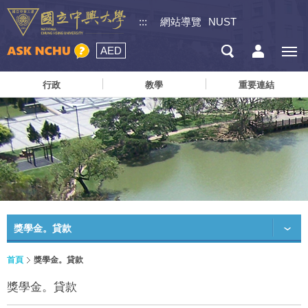
:::
網站導覽
NUST
AED
行政
教學
重要連結
獎學金。貸款
首頁
獎學金。貸款
獎學金。貸款