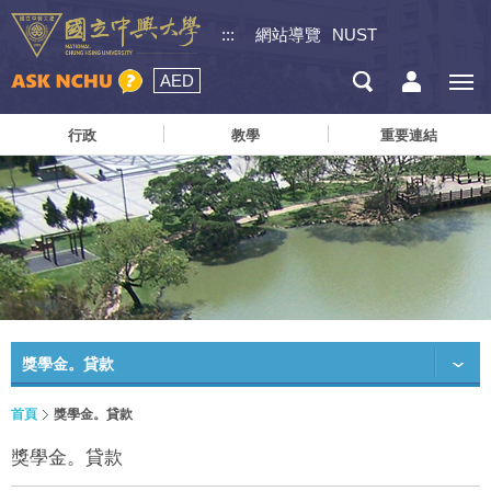
:::
網站導覽
NUST
AED
行政
教學
重要連結
獎學金。貸款
首頁
獎學金。貸款
獎學金。貸款