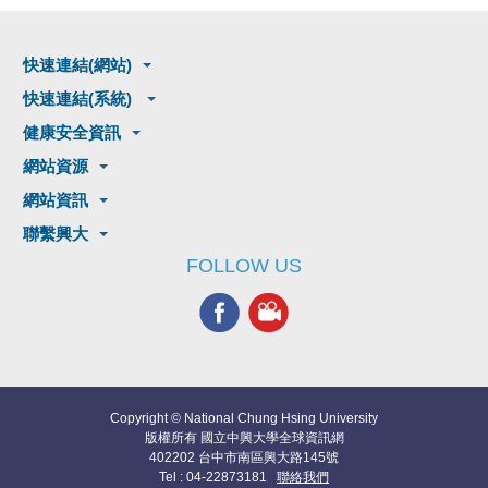
快速連結(網站)
快速連結(系統)
健康安全資訊
網站資源
網站資訊
聯繫興大
FOLLOW US
Copyright © National Chung Hsing University
版權所有 國立中興大學全球資訊網
402202 台中市南區興大路145號
Tel : 04-22873181
聯絡我們