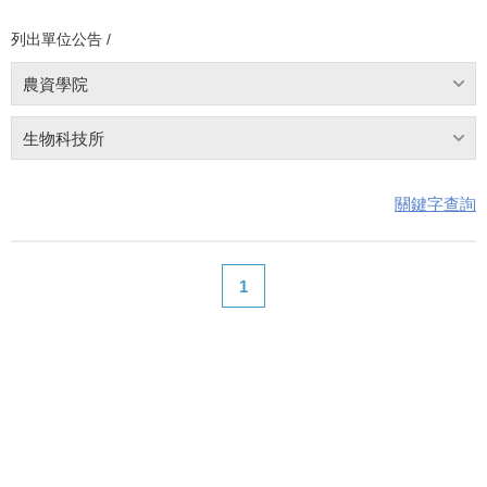
列出單位公告 /
農資學院
生物科技所
關鍵字查詢
1