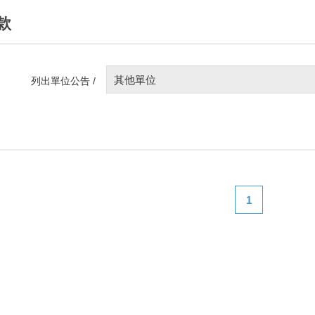
款
其他單位
列出單位公告 /
1