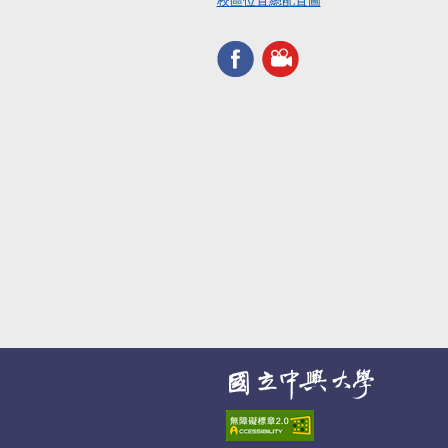
校區位置總配置圖