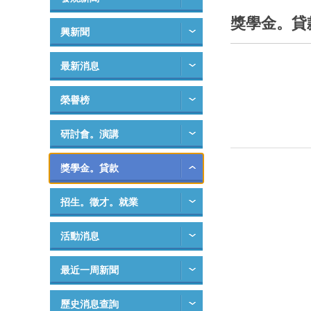
獎學金。貸
興新聞
最新消息
榮譽榜
研討會。演講
獎學金。貸款
招生。徵才。就業
活動消息
最近一周新聞
歷史消息查詢