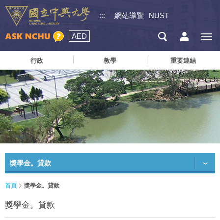
:::
網站導覽
NUST
AED
行政
教學
重要連結
獎學金。貸款
首頁
獎學金。貸款
獎學金。貸款