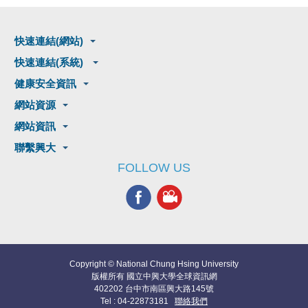
快速連結(網站)
快速連結(系統)
健康安全資訊
網站資源
網站資訊
聯繫興大
FOLLOW US
Copyright © National Chung Hsing University
版權所有 國立中興大學全球資訊網
402202 台中市南區興大路145號
Tel : 04-22873181
聯絡我們