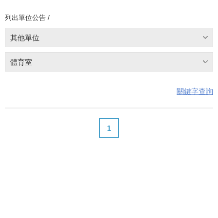
列出單位公告 /
其他單位
體育室
關鍵字查詢
1