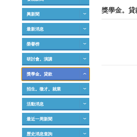
獎學金。貸
興新聞
最新消息
榮譽榜
研討會。演講
獎學金。貸款
招生。徵才。就業
活動消息
最近一周新聞
歷史消息查詢