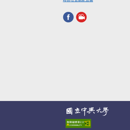
校區位置總配置圖