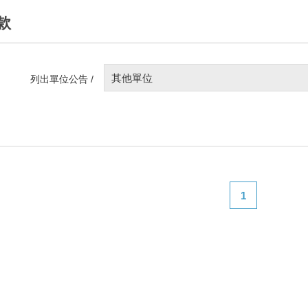
款
其他單位
列出單位公告 /
1