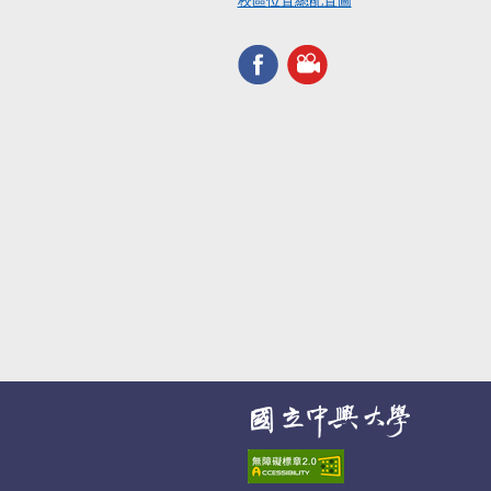
校區位置總配置圖