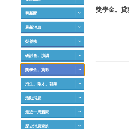
獎學金。貸
興新聞
最新消息
榮譽榜
研討會。演講
獎學金。貸款
招生。徵才。就業
活動消息
最近一周新聞
歷史消息查詢