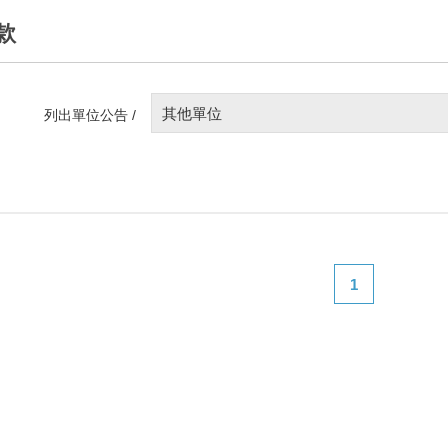
款
其他單位
列出單位公告 /
1