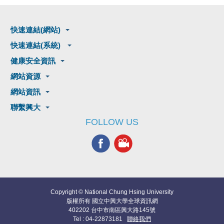
快速連結(網站)
快速連結(系統)
健康安全資訊
網站資源
網站資訊
聯繫興大
FOLLOW US
Copyright © National Chung Hsing University
版權所有 國立中興大學全球資訊網
402202 台中市南區興大路145號
Tel : 04-22873181
聯絡我們