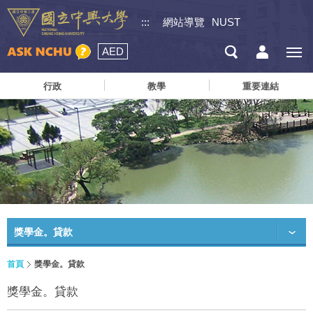
:::
網站導覽
NUST
AED
行政
教學
重要連結
獎學金。貸款
首頁
獎學金。貸款
獎學金。貸款