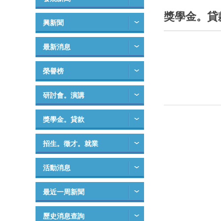
獎學金。貸
興新聞
最新消息
榮譽榜
研討會。演講
獎學金。貸款
招生。徵才。就業
活動消息
最近一周新聞
歷史消息查詢