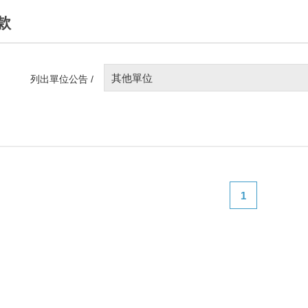
款
其他單位
列出單位公告 /
1