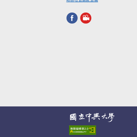
校區位置總配置圖